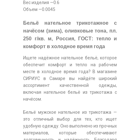
Вес изделия —0.6
Объем —0.0045
Бельё нательное трикотажное с
начёсом (зима), оливковые тона, пл.
250 г/кв. м, Россия, ГОСТ: тепло и
комфорт в холодное время года
Ищете надёжное нательное бельё, которое
обеспечит комфорт и тепло на рабочем
месте в холодное время года? В магазине
СИРИУС в Самаре вы найдёте широкий
ассортимент качественной одежды,
включая нательное бельё из трикотажа с
начёсом.
Бельё мужское нательное из трикотажа —
это отличный выбор для тех, кто ищет
удобную одежду. Оно выполнено из прочных
материалов, которые обеспечивают
долговечность и надёжность. Благодаря