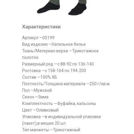
Характеристики
Артикул —05199
Вид изделия —Нательное белье
Ткань/Материал верха —Трикотажное
полотно
Размерный ряд —с 88-92 по 136-140
Ростовка —с 158-164 по 194-200
Состав —100% ХБ
Плотность/Толщина материала —250 г/кв.м.
Пол —Мужской
Сезон —Зима
Комплектность —Фуфайка, кальсоны
Цвет —Оливковый
Упаковка —в индивидуальной упаковке
(пакет),в мешке 20 шт.
Тип манжеты —Трикотажный