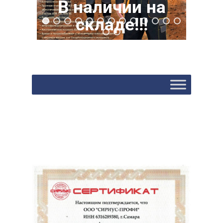
В наличии на
складе!!!