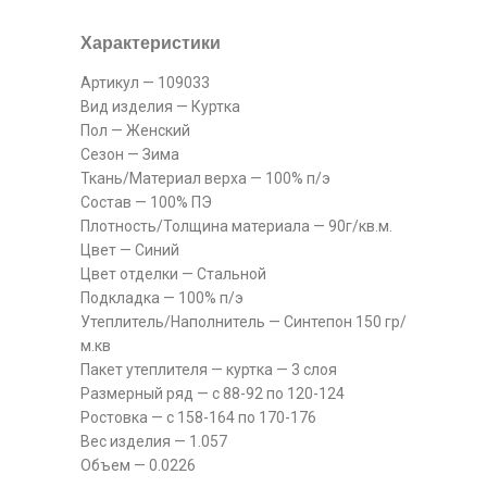
Характеристики
Артикул — 109033
Вид изделия — Куртка
Пол — Женский
Сезон — Зима
Ткань/Материал верха — 100% п/э
Состав — 100% ПЭ
Плотность/Толщина материала — 90г/кв.м.
Цвет — Синий
Цвет отделки — Стальной
Подкладка — 100% п/э
Утеплитель/Наполнитель — Синтепон 150 гр/
м.кв
Пакет утеплителя — куртка — 3 слоя
Размерный ряд — с 88-92 по 120-124
Ростовка — с 158-164 по 170-176
Вес изделия — 1.057
Объем — 0.0226