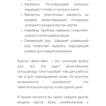
Капюшон. Регулируемый капюшон
защищает голову от ветра и снега.
Манжеты. Эластичные манжеты на
рукавах предотвращают попадание
холодного воздуха внутрь куртки.
Карманы. Удобные карманы позволяют
хранить необходимые вещи.
Размерный ряд. Широкий размерный
ряд позволяет выбрать подходящий
размер для каждой женщины.
Куртка «Фристайл» — это отличный выбор
для тех, кто ищет качественную
спецодежду. Она подойдёт как для работы,
так и для повседневной носки. Не упустите
возможность приобрести эту
замечательную куртку по выгодной цене!
В нашем каталоге вы также найдёте другие
модели курток, брюк, комбинезонов и