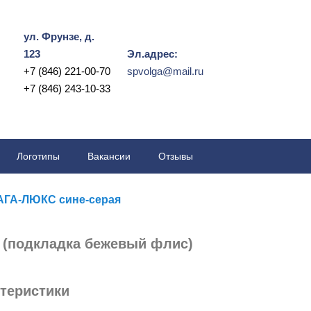
ул. Фрунзе, д.
123
Эл.адрес:
+7 (846) 221-00-70
spvolga@mail.ru
+7 (846) 243-10-33
Логотипы
Вакансии
Отзывы
АГА-ЛЮКС сине-серая
 (подкладка бежевый флис)
теристики