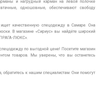
арманы и нагрудный карман на левой полочке
втачные, одношовные, обеспечивают свободу
о ищет качественную спецодежду в Самаре. Она
носки. В магазине «Сириус» вы найдёте широкий
-ПРАГА-ЛЮКС».
спецодежду по выгодной цене! Посетите магазин
ентом товаров. Мы уверены, что вы останетесь
з, обратитесь к нашим специалистам. Они помогут