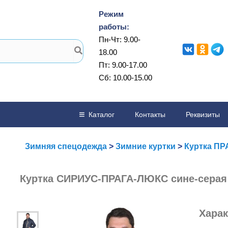
Режим
работы:
Пн-Чт: 9.00-
18.00
Пт: 9.00-17.00
Сб: 10.00-15.00
Каталог
Контакты
Реквизиты
Зимняя спецодежда
>
Зимние куртки
>
Куртка ПР
Куртка СИРИУС-ПРАГА-ЛЮКС сине-серая
Харак