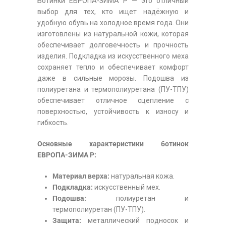
Ботинки ЕВРОПА-ЗИМА Р — это отличный
выбор для тех, кто ищет надёжную и
удобную обувь на холодное время года. Они
изготовлены из натуральной кожи, которая
обеспечивает долговечность и прочность
изделия. Подкладка из искусственного меха
сохраняет тепло и обеспечивает комфорт
даже в сильные морозы. Подошва из
полиуретана и термополиуретана (ПУ-ТПУ)
обеспечивает отличное сцепление с
поверхностью, устойчивость к износу и
гибкость.
Основные характеристики ботинок
ЕВРОПА-ЗИМА Р:
Материал верха:
натуральная кожа.
Подкладка:
искусственный мех.
Подошва:
полиуретан и
термополиуретан (ПУ-ТПУ).
Защита:
металлический подносок и