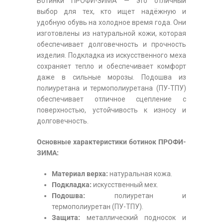
Ботинки ПРОФИ-ЗИМА — это отличный
выбор для тех, кто ищет надёжную и
удобную обувь на холодное время года. Они
изготовлены из натуральной кожи, которая
обеспечивает долговечность и прочность
изделия. Подкладка из искусственного меха
сохраняет тепло и обеспечивает комфорт
даже в сильные морозы. Подошва из
полиуретана и термополиуретана (ПУ-ТПУ)
обеспечивает отличное сцепление с
поверхностью, устойчивость к износу и
долговечность.
Основные характеристики ботинок ПРОФИ-
ЗИМА:
Материал верха:
натуральная кожа.
Подкладка:
искусственный мех.
Подошва:
полиуретан и
термополиуретан (ПУ-ТПУ).
Защита:
металлический подносок и