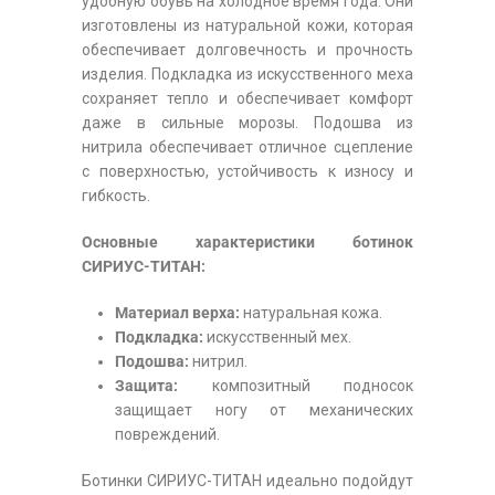
удобную обувь на холодное время года. Они
изготовлены из натуральной кожи, которая
обеспечивает долговечность и прочность
изделия. Подкладка из искусственного меха
сохраняет тепло и обеспечивает комфорт
даже в сильные морозы. Подошва из
нитрила обеспечивает отличное сцепление
с поверхностью, устойчивость к износу и
гибкость.
Основные характеристики ботинок
СИРИУС-ТИТАН:
Материал верха:
натуральная кожа.
Подкладка:
искусственный мех.
Подошва:
нитрил.
Защита:
композитный подносок
защищает ногу от механических
повреждений.
Ботинки СИРИУС-ТИТАН идеально подойдут