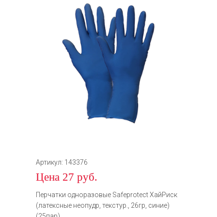
Артикул: 143376
Цена 27 руб.
Перчатки одноразовые Safeprotect ХайРиск
(латексные неопудр, текстур., 26гр, синие)
(25пар)