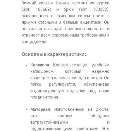
Зимний костюм Имидж состоит из куртки
(арт. 106669) и брюк (арт. 103302),
выполненных в стильном синем цвете с
яркими красными и белыми акцентами. Он
не только выглядит привлекательно, но и
отвечает всем современным требованиям к
спецодежде.
Основные характеристики:
Капюшон
: Костюм оснащен удобным
капюшоном, который надежно
защищает голову от холода и ветра. Он
легко регулируется, обеспечивая
индивидуальную подгонку под ваши
предпочтения.
Материал
: Изготовленный из дюспа,
этот костюм обладает
ветроустойчивыми и
водооталкивающими свойствами. Это