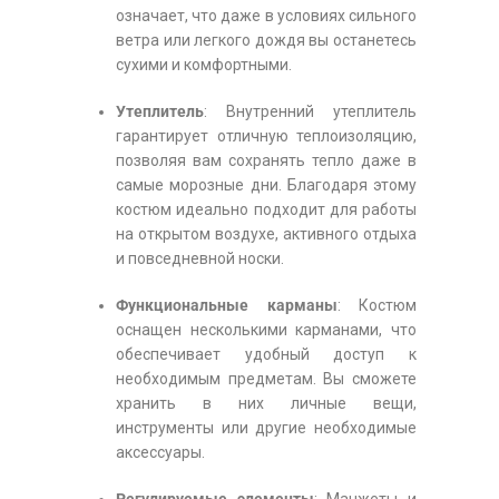
означает, что даже в условиях сильного
ветра или легкого дождя вы останетесь
сухими и комфортными.
Утеплитель
: Внутренний утеплитель
гарантирует отличную теплоизоляцию,
позволяя вам сохранять тепло даже в
самые морозные дни. Благодаря этому
костюм идеально подходит для работы
на открытом воздухе, активного отдыха
и повседневной носки.
Функциональные карманы
: Костюм
оснащен несколькими карманами, что
обеспечивает удобный доступ к
необходимым предметам. Вы сможете
хранить в них личные вещи,
инструменты или другие необходимые
аксессуары.
Регулируемые элементы
: Манжеты и