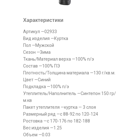
Характеристики
Артикул —02933
Вид изделия —Куртка
Пол —Мужской
Сезон —Зима
Ткань/Материал верха —100% п/э
Состав —100% ПЭ
Плотность/Толщина материала —130 г/кв.м.
Цвет —Синий
Подкладка —100% п/э
Утеплитель/Наполнитель —Синтепон 150 гр/
м.кв
Пакет утеплителя —куртка — 3 слоя
Размерный ряд —с 88-92 по 120-124
Ростовка —с 170-176 по 182-188
Вес изделия —1.25
Объем —0.03