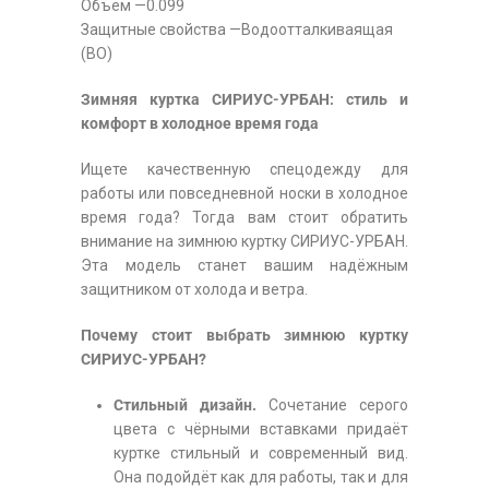
Объем —0.099
Защитные свойства —Водоотталкиваящая
(ВО)
Зимняя куртка СИРИУС-УРБАН: стиль и
комфорт в холодное время года
Ищете качественную спецодежду для
работы или повседневной носки в холодное
время года? Тогда вам стоит обратить
внимание на зимнюю куртку СИРИУС-УРБАН.
Эта модель станет вашим надёжным
защитником от холода и ветра.
Почему стоит выбрать зимнюю куртку
СИРИУС-УРБАН?
Стильный дизайн.
Сочетание серого
цвета с чёрными вставками придаёт
куртке стильный и современный вид.
Она подойдёт как для работы, так и для