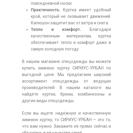
повседневной носки.
Практичность.
Куртка имеет удобный
крой, который не сковывает движений.
Капюшон защитит вас от ветра и снега.
Тепло и комфорт.
Благодаря
качественным материалам, куртка
обеспечивает тепло и комфорт даже в
самую холодную погоду.
В нашем магазине спецодежды вы можете
купить зимнюю куртку СИРИУС-УРБАН по
выгодной цене. Мы предлагаем широкий
ассортимент спецодежды от ведущих
производителей. В нашем каталоге вы
найдёте куртки, брюки, комбинезоны и
другие виды спецодежды.
Если вы ищете надёжную и качественную
зимнюю куртку, то СИРИУС-УРБАН — это то,
что вам нужно. Закажите её прямо сейчас и
убедитесь в её качестве сами!