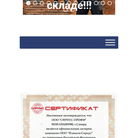
складе!!!