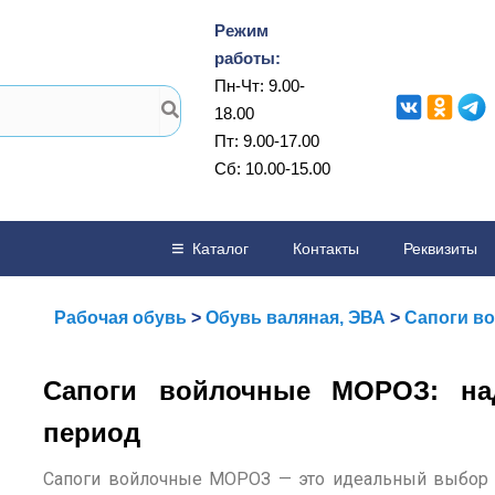
Режим
работы:
Пн-Чт: 9.00-
18.00
Пт: 9.00-17.00
Сб: 10.00-15.00
Каталог
Контакты
Реквизиты
Рабочая обувь
>
Обувь валяная, ЭВА
>
Сапоги в
Сапоги войлочные МОРОЗ: на
период
Сапоги войлочные МОРОЗ — это идеальный выбор д