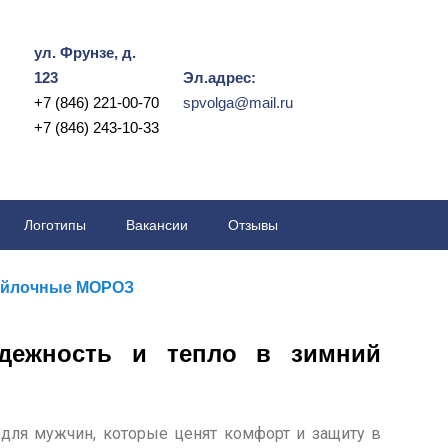
ул. Фрунзе, д.
123
Эл.адрес:
+7 (846) 221-00-70
spvolga@mail.ru
+7 (846) 243-10-33
Логотипы
Вакансии
Отзывы
ойлочные МОРОЗ
дежность и тепло в зимний
ля мужчин, которые ценят комфорт и защиту в