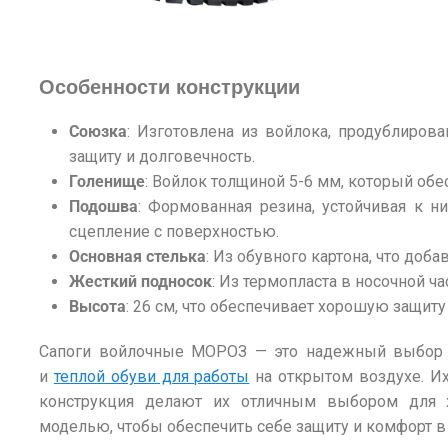
Особенности конструкции
Союзка
: Изготовлена из войлока, продублиров
защиту и долговечность.
Голенище
: Войлок толщиной 5-6 мм, который об
Подошва
: Формованная резина, устойчивая к 
сцепление с поверхностью.
Основная стелька
: Из обувного картона, что доба
Жесткий подносок
: Из термопласта в носочной ч
Высота
: 26 см, что обеспечивает хорошую защиту 
Сапоги войлочные МОРОЗ — это надежный выбор 
и
теплой обуви для работы
на открытом воздухе. И
конструкция делают их отличным выбором для х
моделью, чтобы обеспечить себе защиту и комфорт в