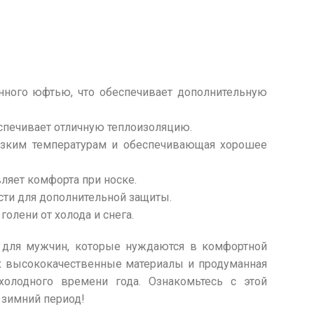
анного юфтью, что обеспечивает дополнительную
еспечивает отличную теплоизоляцию.
низким температурам и обеспечивающая хорошее
вляет комфорта при носке.
асти для дополнительной защиты.
голени от холода и снега.
для мужчин, которые нуждаются в комфортной
х высококачественные материалы и продуманная
олодного времени года. Ознакомьтесь с этой
 зимний период!