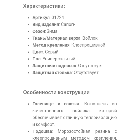
Характеристики:
Артикул
: 01724
Вид изделия
: Сапоги
Сезон
: Зима
Ткань/Материал верха
: Войлок
Метод крепления
: Клеепрошивной
Цвет
: Серый
Пол
: Универсальный
Защитный подносок
: Отсутствует
Защитная стелька
: Отсутствует
Особенности конструкции
Голенище и союзка
: Выполнены из
качественного войлока, который
обеспечивает отличную теплоизоляцию
и комфорт.
Подошва
: Морозостойкая резина с
клеепрошивным методом крепления,