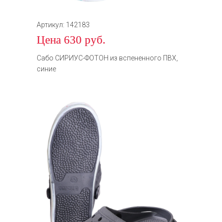
Артикул: 142183
Цена 630 руб.
Сабо СИРИУС-ФОТОН из вспененного ПВХ,
синие