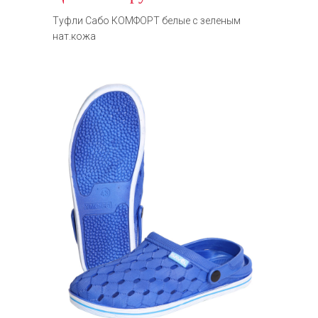
Туфли Сабо КОМФОРТ белые с зеленым
нат.кожа