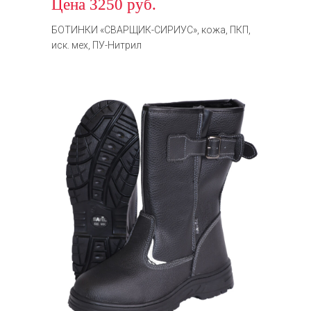
Цена 3250 руб.
БОТИНКИ «СВАРЩИК-СИРИУС», кожа, ПКП,
иск. мех, ПУ-Нитрил