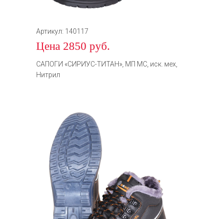
Артикул: 140117
Цена 2850 руб.
САПОГИ «СИРИУС-ТИТАН», МП МС, иск. мех,
Нитрил