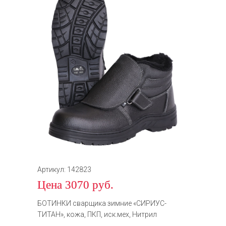
Артикул: 142823
Цена 3070 руб.
БОТИНКИ сварщика зимние «СИРИУС-
ТИТАН», кожа, ПКП, иск.мех, Нитрил