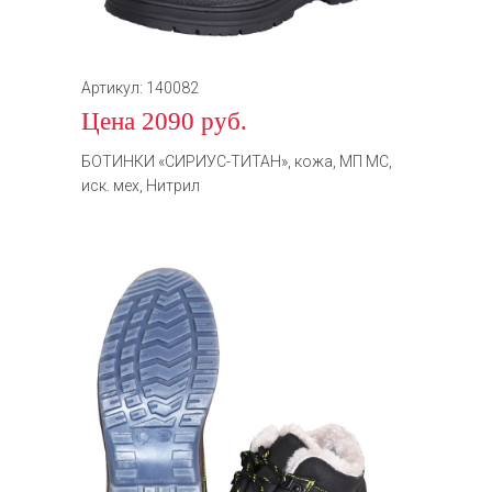
Артикул: 140082
Цена 2090 руб.
БОТИНКИ «СИРИУС-ТИТАН», кожа, МП МС,
иск. мех, Нитрил