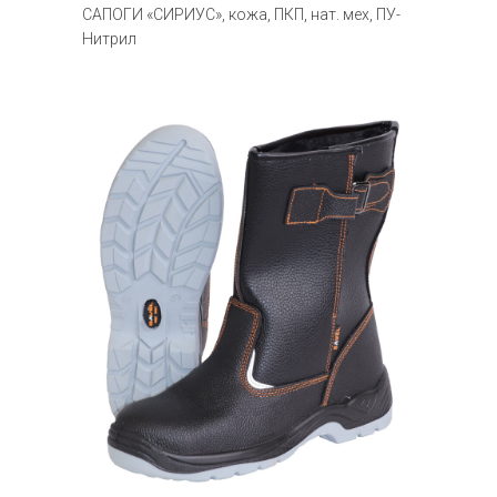
САПОГИ «СИРИУС», кожа, ПКП, нат. мех, ПУ-
Нитрил