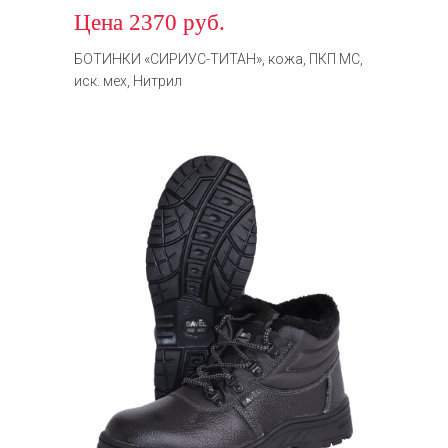
Цена 2370 руб.
БОТИНКИ «СИРИУС-ТИТАН», кожа, ПКП МС,
иск. мех, Нитрил